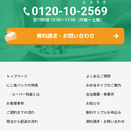
ニ
コ
ラ
ク
0120-10-
2
5
6
9
受付時間 10:00～17:00（月曜～土曜）
資料請求・お問い合わせ
トップページ
よくあるご質問
にこ楽パックの特長
お弁当タイプのご案内
- スーパー和食とは
会社概要・事業所
お客様事例
お知らせ
ご契約までの流れ
無料サンプルお申込み
発注から配送の流れ
資料請求・お問い合わせ