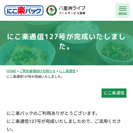
MENU
にこ楽通信127号が完成いたしまし
た。
HOME
>
ご契約者様向けお知らせ
>
にこ楽通信
>
にこ楽通信127号が完成いたしました。
にこ楽通信
にこ楽パックのご利用ありがとうございます。
にこ楽通信127号が完成いたしましたので、ご活用くださ
い。