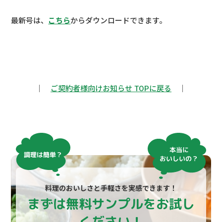
最新号は、
こちら
からダウンロードできます。
｜
ご契約者様向けお知らせ TOPに戻る
｜
本当に
調理は簡単？
おいしいの？
料理のおいしさと手軽さを実感できます！
まずは無料サンプルをお試し
ください！