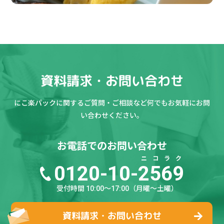
資料請求・お問い合わせ
にこ楽パックに関するご質問・ご相談など何でもお気軽にお問
い合わせください。
お電話でのお問い合わせ
ニ
コ
ラ
ク
0120-10-
2
5
6
9
受付時間 10:00～17:00（月曜～土曜）
資料請求・お問い合わせ