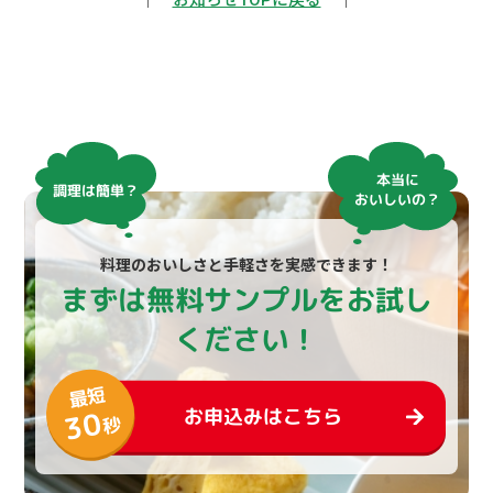
｜
お知らせTOPに戻る
｜
本当に
調理は簡単？
おいしいの？
料理のおいしさと手軽さを実感できます！
まずは無料サンプルをお試し
ください！
最短
お申込みはこちら
30
秒